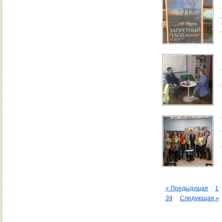
« Предыдущая
1
39
Следующая »