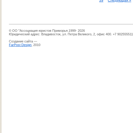
39
Следующая »
© ОО "Ассоциация юристов Приморья.1999- 2026
Юридический адрес: Владивосток, ул. Петра Великого, 2, офис 400. +7 90255551
Создание сайта —
FarPost Design
, 2010