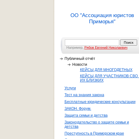
ОО "Ассоциация юристов
Приморья"
Например,
Рябов Евгений Николаевич
Публичный отчёт
Новости
КЕЙСЫ ДЛЯ МНОГОДЕТНЫХ
КЕЙСЫ ДЛЯ УЧАСТНИКОВ СВО 
ИХ БЛИЗКИХ
Услуги
Тест на знания закона
Бесплатные юридические консультации
ЗАКОН. Форум.
Защита семьи и детства
Законодательство о защите семьи и
детства
Преступность в Приморском крае