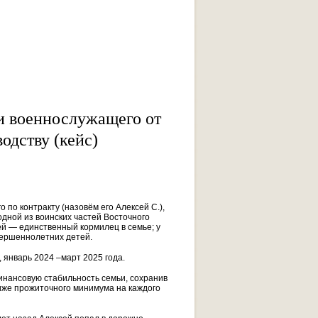
и военнослужащего от
одству (кейс)
по контракту (назовём его Алексей С.),
одной из воинских частей Восточного
ей — единственный кормилец в семье; у
вершеннолетних детей.
, январь 2024 –март 2025 года.
нансовую стабильность семьи, сохранив
иже прожиточного минимума на каждого