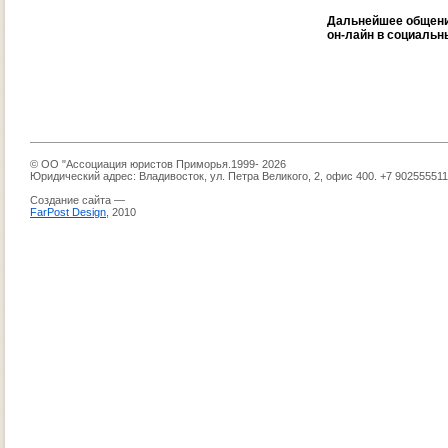
Дальнейшее общени
он-лайн в социальн
© ОО "Ассоциация юристов Приморья.1999- 2026
Юридический адрес: Владивосток, ул. Петра Великого, 2, офис 400. +7 90255551
Создание сайта —
FarPost Design
, 2010