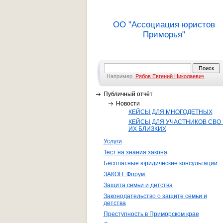
ОО "Ассоциация юристов
Приморья"
Например,
Рябов Евгений Николаевич
Публичный отчёт
Новости
КЕЙСЫ ДЛЯ МНОГОДЕТНЫХ
КЕЙСЫ ДЛЯ УЧАСТНИКОВ СВО 
ИХ БЛИЗКИХ
Услуги
Тест на знания закона
Бесплатные юридические консультации
ЗАКОН. Форум.
Защита семьи и детства
Законодательство о защите семьи и
детства
Преступность в Приморском крае