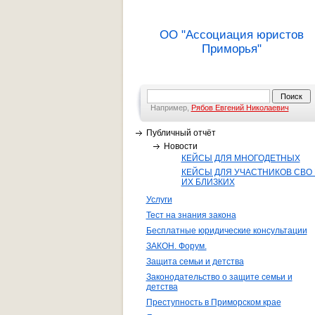
ОО "Ассоциация юристов
Приморья"
Например,
Рябов Евгений Николаевич
Публичный отчёт
Новости
КЕЙСЫ ДЛЯ МНОГОДЕТНЫХ
КЕЙСЫ ДЛЯ УЧАСТНИКОВ СВО 
ИХ БЛИЗКИХ
Услуги
Тест на знания закона
Бесплатные юридические консультации
ЗАКОН. Форум.
Защита семьи и детства
Законодательство о защите семьи и
детства
Преступность в Приморском крае