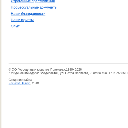
Ятрогенные преступления
Процессуальные документы
Наши благодарности
Наши юристы
Опыт
© ОО "Ассоциация юристов Приморья.1999- 2026
Юридический адрес: Владивосток, ул. Петра Великого, 2, офис 400. +7 90255551
Создание сайта —
FarPost Design
, 2010