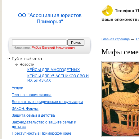
Телефон 7
ОО "Ассоциация юристов
Ваше спокойстви
Приморья"
Главная страница
П
Например,
Рябов Евгений Николаевич
Мифы семе
Публичный отчёт
Новости
КЕЙСЫ ДЛЯ МНОГОДЕТНЫХ
КЕЙСЫ ДЛЯ УЧАСТНИКОВ СВО И
ИХ БЛИЗКИХ
Услуги
Тест на знания закона
Бесплатные юридические консультации
ЗАКОН. Форум.
Защита семьи и детства
Законодательство о защите семьи и
детства
Преступность в Приморском крае