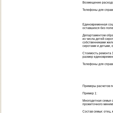
Возмещение расходо
Телефоны для справо
Единовременная соц
оставшихся без поп
Департаментом обра
из числа детей-сиро
собственниками жил
сиротами и детьми, 
Стоимость ремонта 
размер единовремен
Телефоны для справо
Примеры расчетов по
Пример 1:
Многодетная семья с
прожиточного миниму
Состав семьи: отец, м