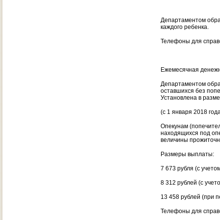
Департаментом образ
каждого ребенка.
Телефоны для справо
Ежемесячная денежн
Департаментом образ
оставшихся без попе
Установлена в разме
(с 1 января 2018 года
Опекунам (попечител
находящихся под опе
величины прожиточн
Размеры выплаты:
7 673 рубля (с учет
8 312 рублей (с уче
13 458 рублей (при п
Телефоны для справо