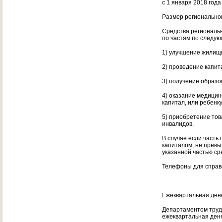
с 1 января 2018 года
Размер региональног
Средства региональн
по частям по следу
1) улучшение жилищн
2) проведение капит
3) получение образо
4) оказание медицин
капитал, или ребенку
5) приобретение тов
инвалидов.
В случае если часть
капиталом, не превы
указанной частью ср
Телефоны для справо
Ежеквартальная ден
Департаментом труда
ежеквартальная ден