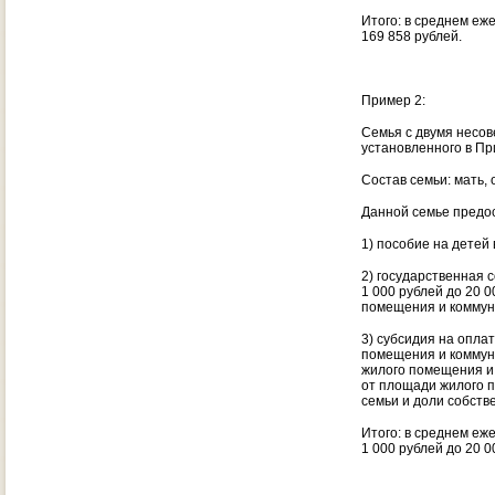
Итого: в среднем еже
169 858 рублей.
Пример 2:
Семья с двумя несо
установленного в Пр
Состав семьи: мать, о
Данной семье предо
1) пособие на детей 
2) государственная 
1 000 рублей до 20 0
помещения и коммун
3) субсидия на опла
помещения и коммун
жилого помещения и 
от площади жилого п
семьи и доли собств
Итого: в среднем еже
1 000 рублей до 20 00