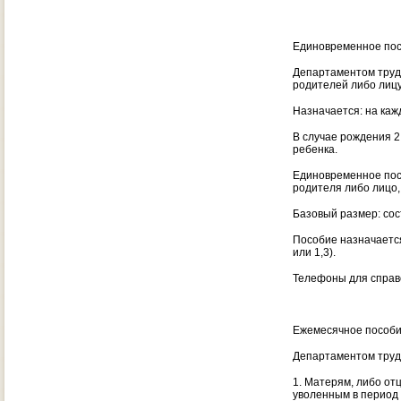
Единовременное пос
Департаментом труда
родителей либо лицу
Назначается: на каж
В случае рождения 2
ребенка.
Единовременное посо
родителя либо лицо,
Базовый размер: сос
Пособие назначается
или 1,3).
Телефоны для справо
Ежемесячное пособие
Департаментом труда
1. Матерям, либо от
уволенным в период 