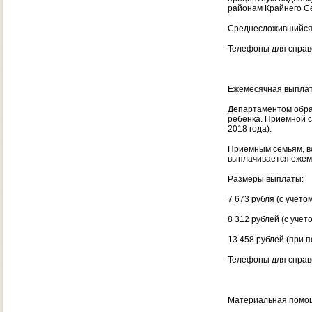
районам Крайнего С
Среднесложившийся 
Телефоны для справо
Ежемесячная выплат
Департаментом обра
ребенка. Приемной с
2018 года).
Приемным семьям, в
выплачивается ежем
Размеры выплаты:
7 673 рубля (с учет
8 312 рублей (с уче
13 458 рублей (при п
Телефоны для справо
Материальная помощ