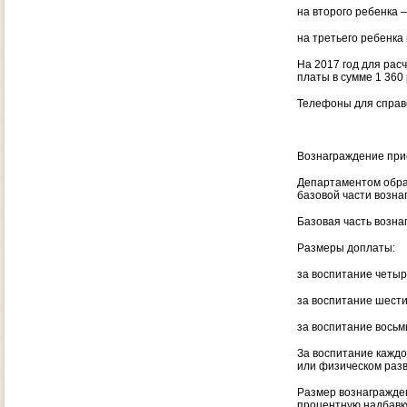
на второго ребенка 
на третьего ребенка
На 2017 год для рас
платы в сумме 1 360 
Телефоны для справо
Вознаграждение пр
Департаментом обра
базовой части возна
Базовая часть возна
Размеры доплаты:
за воспитание четыр
за воспитание шести
за воспитание восьм
За воспитание каждо
или физическом разв
Размер вознагражде
процентную надбавку