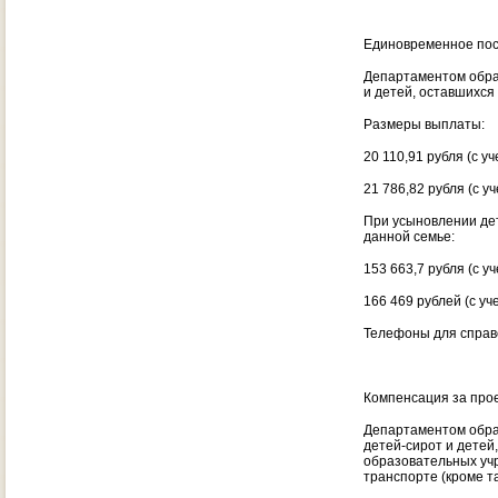
Единовременное пос
Департаментом обра
и детей, оставшихся
Размеры выплаты:
20 110,91 рубля (с 
21 786,82 рубля (с 
При усыновлении дет
данной семье:
153 663,7 рубля (с 
166 469 рублей (с у
Телефоны для справо
Компенсация за про
Департаментом обра
детей-сирот и детей
образовательных учр
транспорте (кроме та