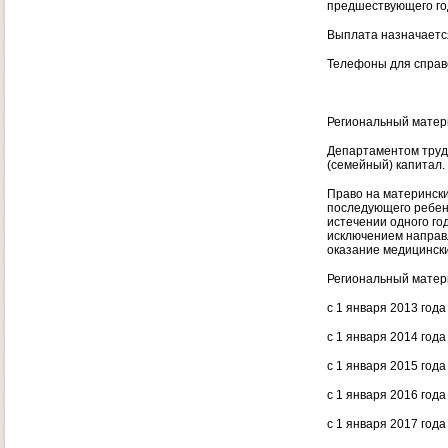
предшествующего год
Выплата назначается
Телефоны для справо
Региональный матер
Департаментом труд
(семейный) капитал.
Право на матерински
последующего ребенк
истечении одного го
исключением направл
оказание медицински
Региональный матери
с 1 января 2013 года
с 1 января 2014 года
с 1 января 2015 года
с 1 января 2016 года
с 1 января 2017 года