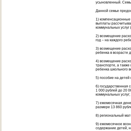
усыновленный. Семь
Данной семье предо
1) компенсационные 
выплаты рассчитыва
коммунальных услуг 
2) возмещение расхо
год – на каждого реб
3) возмещение расхо
ребенка в возрасте д
4) возмещение расхо
транспорте, а также 
ребенка школьного в
5) пособие на детей 
6) государственная 
1 000 рублей до 20 
коммунальных услуг;
7) ежемесячная дене
размере 13 860 рубл
8) региональный мат
9) ежемесячное воз
содержание детей, н