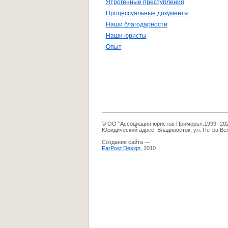
Ятрогенные преступления
Процессуальные документы
Наши благодарности
Наши юристы
Опыт
© ОО "Ассоциация юристов Приморья.1999- 20
Юридический адрес: Владивосток, ул. Петра Вел
Создание сайта —
FarPost Design
, 2010