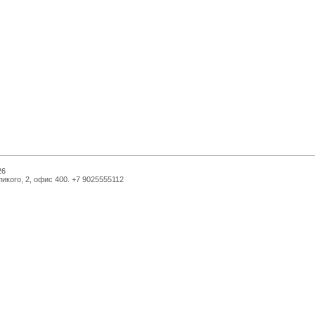
26
икого, 2, офис 400. +7 9025555112