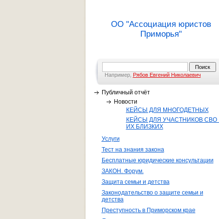
ОО "Ассоциация юристов
Приморья"
Например,
Рябов Евгений Николаевич
Публичный отчёт
Новости
КЕЙСЫ ДЛЯ МНОГОДЕТНЫХ
КЕЙСЫ ДЛЯ УЧАСТНИКОВ СВО 
ИХ БЛИЗКИХ
Услуги
Тест на знания закона
Бесплатные юридические консультации
ЗАКОН. Форум.
Защита семьи и детства
Законодательство о защите семьи и
детства
Преступность в Приморском крае