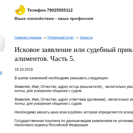
Телефон 79025555112
Ваше спокойствие - наша профессия
Главная страница
Публичный отчёт
Новости
Исковое заявление или судебный прик
алиментов. Часть 5.
18.10.2016
И
В шапке заявлений необходимо указывать следующее:
Фамилия, Имя, Отчество, адрес истца (взыскателя) , желательно ук
почты, для ускорения общения с судом.
Фамилия, Имя, Отчество, адрес ответчика (должника) , желательно 
почты, для ускорения общения с судом.
Необходимо указать цену иска в рублях, которая определяется исход
Государственная пошлина по данным видам заявлениям не уплачив
Налогового кодекса Российской Федерации