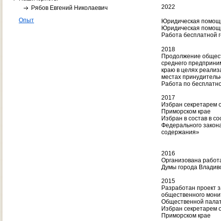
2022
Рябов Евгений Николаевич
Опыт
Юридическая помощ
Юридическая помощь
Работа бесплатной 
2018
Продолжение общест
среднего предприни
краю в целях реализ
местах принудитель
Работа по бесплатн
2017
Избран секретарем о
Приморском крае
Избран в состав в с
Федерального закона
содержания»
2016
Организована работ
Думы города Владиво
2015
Разработан проект з
общественного мони
Общественной палат
Избран секретарем о
Приморском крае